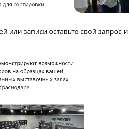
 для сортировки.
ей или записи оставьте свой запрос и
емонстрируют возможности
оров на образцах вашей
анных выставочных залах
Краснодаре.