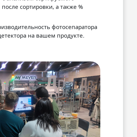
 после сортировки, а также %
оизводительность фотосепаратора
детектора на вашем продукте.