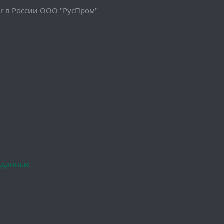
 в России ООО "РусПром"
 данных