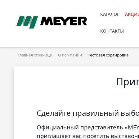
КАТАЛОГ
АКЦИ
КОНТАКТЫ
Главная страница
О компании
Тестовая сортировка
Приг
Сделайте правильный выб
Официальный представитель «MEY
приглашает вас посетить выставоч