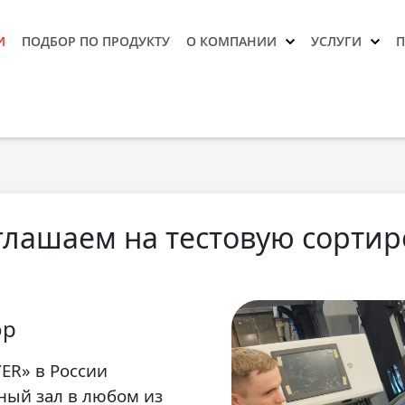
И
ПОДБОР ПО ПРОДУКТУ
О КОМПАНИИ
УСЛУГИ
лашаем на тестовую сортир
ор
ER» в России
ный зал в любом из