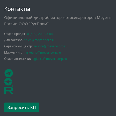
Контакты
Официальный дистрибьютор фотосепараторов Meyer в
России ООО "РусПром"
Отдел продаж:
8 (800) 200-93-04
Для заказов:
sales@meyer-corp.ru
Сервисный центр:
service@meyer-corp.ru
Маркетинг:
marketing@meyer-corp.ru
Отдел логистики:
logistics@meyer-corp.ru
Запросить КП