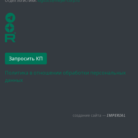
Отдел логистики:
logistics@meyer-corp.ru
Запросить КП
Политика в отношении обработки персональных
данных
создание сайта —
IMPERIAL