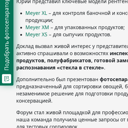
Юрий представил ключевые модели рентген
Подобрать фотосепаратор
Meyer XL
– для контроля баночной и кон
продукции;
Meyer XM
– для упакованных продуктов;
Meyer XS
– для сыпучих продуктов.
Доклад вызвал живой интерес у представите
активно спрашивали о возможностях
инспе
продуктов, полуфабрикатов, готовой за
распознавания «стекла в стекле»
.
Дополнительно был презентован
фотосепар
предназначенный для сортировки овощей, б
незаменимое решение для подготовки прод
консервацией.
Форум стал живой площадкой для профессио
наша команда получила ценные запросы от 
для тестовых сортировок.