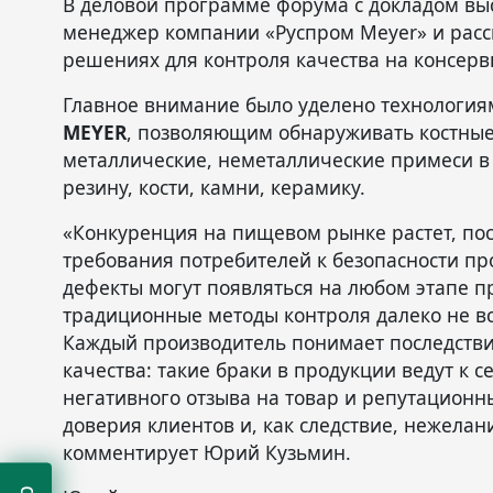
В деловой программе форума с докладом вы
менеджер компании «Руспром Meyer» и расс
решениях для контроля качества на консерв
Главное внимание было уделено технологи
MEYER
, позволяющим обнаруживать костные 
металлические, неметаллические примеси в 
резину, кости, камни, керамику.
«Конкуренция на пищевом рынке растет, пос
требования потребителей к безопасности пр
дефекты могут появляться на любом этапе пр
традиционные методы контроля далеко не вс
Каждый производитель понимает последстви
качества: такие браки в продукции ведут к 
негативного отзыва на товар и репутационн
доверия клиентов и, как следствие, нежелани
комментирует Юрий Кузьмин.