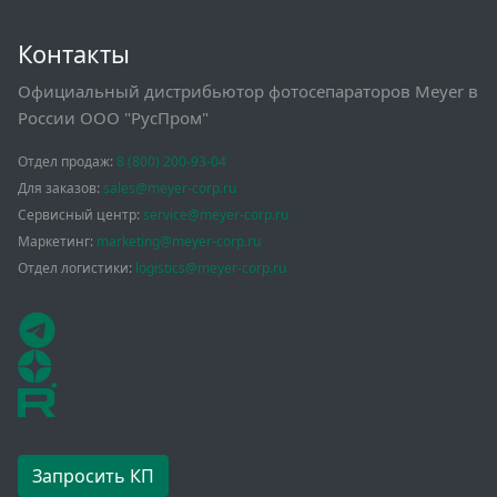
Контакты
Официальный дистрибьютор фотосепараторов Meyer в
России ООО "РусПром"
Отдел продаж:
8 (800) 200-93-04
Для заказов:
sales@meyer-corp.ru
Сервисный центр:
service@meyer-corp.ru
Маркетинг:
marketing@meyer-corp.ru
Отдел логистики:
logistics@meyer-corp.ru
Запросить КП