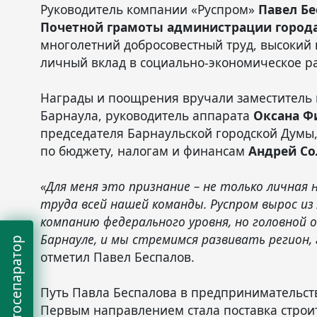
Руководитель компании «Руспром»
Павел Бе
Почетной грамоты администрации города
многолетний добросовестный труд, высокий
личный вклад в социально-экономическое р
Награды и поощрения вручали заместитель
Барнаула, руководитель аппарата
Оксана Ф
председателя Барнаульской городской Думы,
по бюджету, налогам и финансам
Андрей С
«Для меня это признание – не только личная 
труда всей нашей команды. Руспром вырос из 
компанию федерального уровня, но головной оф
Барнауле, и мы стремимся развивать регион,
отметил Павел Беспалов.
Путь Павла Беспалова в предпринимательств
Первым направлением стала поставка строи