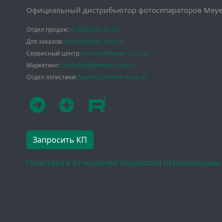
Официальный дистрибьютор фотосепараторов Meyer
Отдел продаж:
8 (800) 200-93-04
Для заказов:
sales@meyer-corp.ru
Сервисный центр:
service@meyer-corp.ru
Маркетинг:
marketing@meyer-corp.ru
Отдел логистики:
logistics@meyer-corp.ru
Запросить КП
Политика в отношении обработки персональных