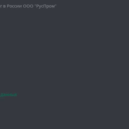
 в России ООО "РусПром"
 данных