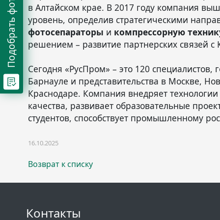
Подобрать фотосепаратор
в Алтайском крае. В 2017 году компания вы
уровень, определив стратегическими напр
фотосепараторы
и
компрессорную техник
решением – развитие партнерских связей с 
Сегодня «РусПром» – это 120 специалистов, 
Барнауле и представительства в Москве, Но
Краснодаре. Компания внедряет технологии 
качества, развивает образовательные проек
студентов, способствует промышленному рос
16.10.2025
Возврат к списку
Контакты