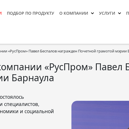
И
ПОДБОР ПО ПРОДУКТУ
О КОМПАНИИ
УСЛУГИ
нии «РусПром» Павел Беспалов награжден Почетной грамотой мэрии 
компании «РусПром» Павел 
ии Барнаула
остоялось
и специалистов,
ономики и социальной