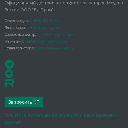
Официальный дистрибьютор фотосепараторов Meyer в
России ООО "РусПром"
Отдел продаж:
8 (800) 200-93-04
Для заказов:
sales@meyer-corp.ru
Сервисный центр:
service@meyer-corp.ru
Маркетинг:
marketing@meyer-corp.ru
Отдел логистики:
logistics@meyer-corp.ru
Запросить КП
Политика в отношении обработки персональных
данных