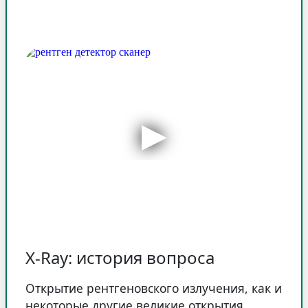
X-Ray: история вопроса
Открытие рентгеновского излучения, как и
некоторые другие великие открытия