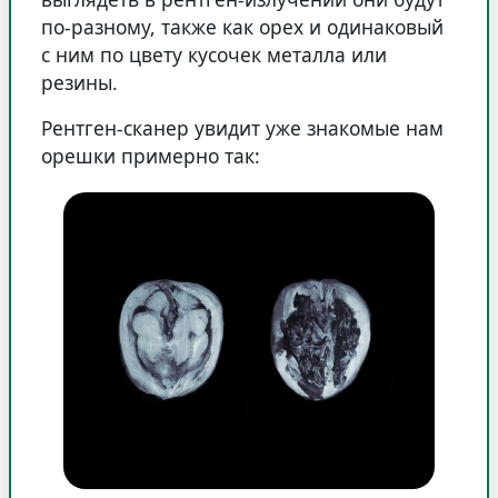
по-разному, также как орех и одинаковый
с ним по цвету кусочек металла или
резины.
Рентген-сканер увидит уже знакомые нам
орешки примерно так: