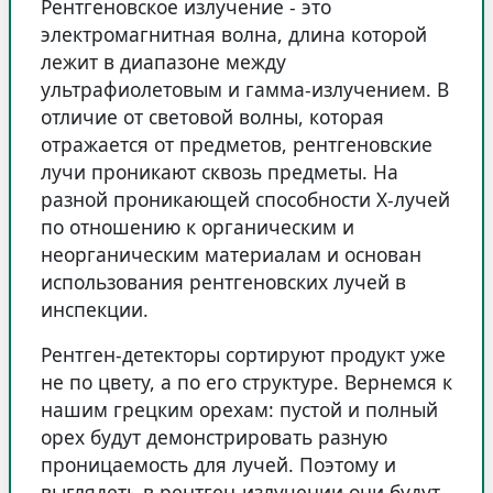
Рентгеновское излучение - это
электромагнитная волна, длина которой
лежит в диапазоне между
ультрафиолетовым и гамма-излучением. В
отличие от световой волны, которая
отражается от предметов, рентгеновские
лучи проникают сквозь предметы. На
разной проникающей способности X-лучей
по отношению к органическим и
неорганическим материалам и основан
использования рентгеновских лучей в
инспекции.
Рентген-детекторы сортируют продукт уже
не по цвету, а по его структуре. Вернемся к
нашим грецким орехам: пустой и полный
орех будут демонстрировать разную
проницаемость для лучей. Поэтому и
выглядеть в рентген-излучении они будут