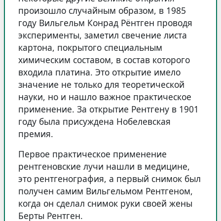
произошло случайным образом, в 1985
году Вильгельм Конрад Рёнтген проводя
эксперименты, заметил свечение листа
картона, покрытого специальным
химическим составом, в состав которого
входила платина. Это открытие имело
значение не только для теоретической
науки, но и нашло важное практическое
применение. За открытие Рентгену в 1901
году была присуждена Нобелевская
премия.
Первое практическое применение
рентгеновские лучи нашли в медицине,
это рентгенография, а первый снимок был
получен самим Вильгельмом Рентгеном,
когда он сделал снимок руки своей жены
Берты Рентген.