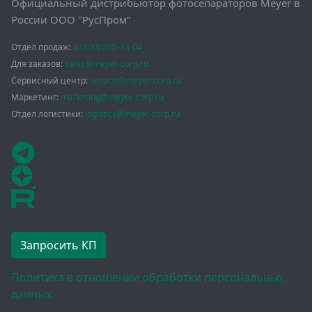
Официальный дистрибьютор фотосепараторов Meyer в
России ООО "РусПром"
Отдел продаж:
8 (800) 200-93-04
Для заказов:
sales@meyer-corp.ru
Сервисный центр:
service@meyer-corp.ru
Маркетинг:
marketing@meyer-corp.ru
Отдел логистики:
logistics@meyer-corp.ru
Запросить КП
Политика в отношении обработки персональных
данных