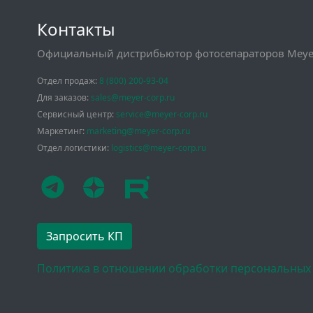
Контакты
Официальный дистрибьютор фотосепараторов Meyer
Отдел продаж:
8 (800) 200-93-04
Для заказов:
sales@meyer-corp.ru
Сервисный центр:
service@meyer-corp.ru
Маркетинг:
marketing@meyer-corp.ru
Отдел логистики:
logistics@meyer-corp.ru
Запросить КП
Политика в отношении обработки персональных