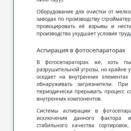
Оборудование для очистки от мелк
заводах по производству строймате
провоцировать её взрывы и нести
производства ухудшает условия труд
Аспирация в фотосепараторах
В фотосепараторах же, хоть п
разрушительной угрозы, но крайне 
оседает на внутренних элементах
обнаруживать загрязнители. При
периодически прерывать процесс с
внутренних компонентов.
Системы аспирации в фотосепар
исключения данного фактора 
стабильного качества сортирово