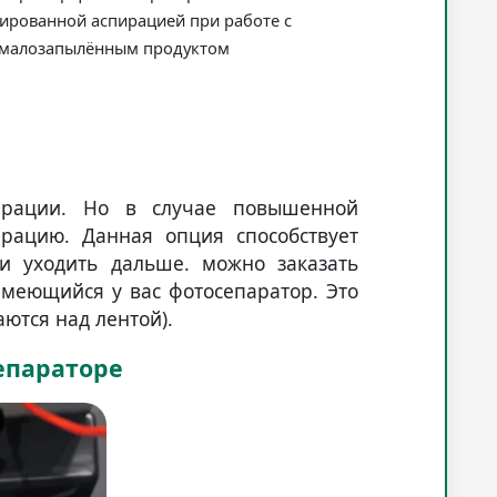
ированной аспирацией при работе с
малозапылённым продуктом
пирации. Но в случае повышенной
рацию. Данная опция способствует
и уходить дальше. можно заказать
меющийся у вас фотосепаратор. Это
ются над лентой).
епараторе