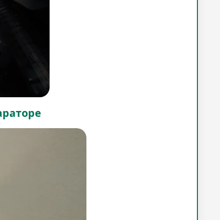
араторе