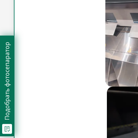
Подобрать фотосепаратор