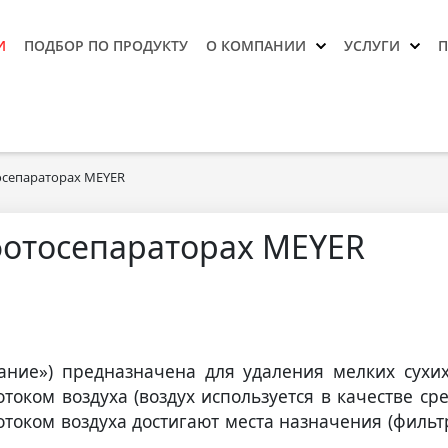
И
ПОДБОР ПО ПРОДУКТУ
О КОМПАНИИ
УСЛУГИ
осепараторах MEYER
фотосепараторах MEYER
ание») предназначена для удаления мелких сухих
отоком воздуха (воздух используется в качестве ср
отоком воздуха достигают места назначения (фильтр