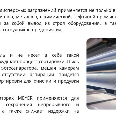
одисперсных загрязнений применяется не только 
риалов, металлов, в химической, нефтяной промыш
 за собой вывод из строя оборудования, а та
а сотрудников предприятия.
ыль и не несёт в себе такой
ухудшает процесс сортировки. Пыль
 фотосепаратора, мешая камерам
 отсутствии аспирации придётся
ортировки для очистки и продувки
аторах MEYER применяются для
и сохранения непрерывного и
к, а также снижает издержки на