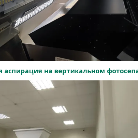
я аспирация на вертикальном фотосеп