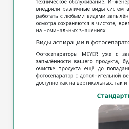
техническое обслуживание. Инжене
внедрили различные виды систем а
работать с любыми видами запылён
осмотра сохраняются в чистоте, вре
на номинальных значениях.
Виды аспирации в фотосепарат
Фотосепараторы MEYER уже с зав
запылённости вашего продукта, б
очистке продукта ещё до попадан
фотосепаратор с дополнительной в
доступно как на вертикальных, так и
Стандарт