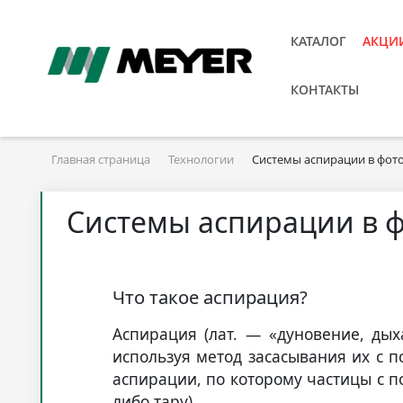
КАТАЛОГ
АКЦИ
КОНТАКТЫ
Главная страница
Технологии
Системы аспирации в фот
Системы аспирации в 
Что такое аспирация?
Аспирация (лат. — «дуновение, дых
используя метод засасывания их с п
аспирации, по которому частицы с п
либо тару).