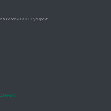
 в России ООО "РусПром"
 данных