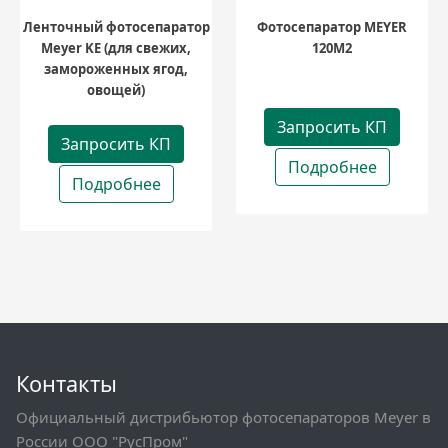
Ленточный фотосепаратор
Фотосепаратор MEYER
Meyer KE (для свежих,
120M2
замороженных ягод,
овощей)
Запросить КП
Запросить КП
Подробнее
Подробнее
Контакты
Официальный дистрибьютор фотосепараторов Meyer в
России ООО "РусПром"