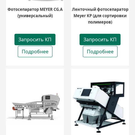
Фотосепаратор MEYER CG.A
Ленточный фотосепаратор
(универсальный)
Meyer KP (для сортировки
полимеров)
Запросить КП
Запросить КП
Подробнее
Подробнее