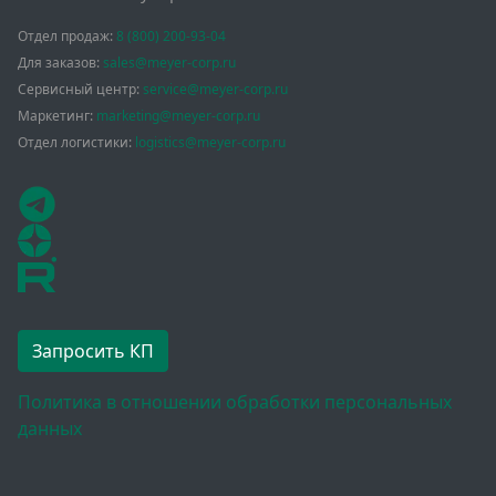
Отдел продаж:
8 (800) 200-93-04
Для заказов:
sales@meyer-corp.ru
Сервисный центр:
service@meyer-corp.ru
Маркетинг:
marketing@meyer-corp.ru
Отдел логистики:
logistics@meyer-corp.ru
Запросить КП
Политика в отношении обработки персональных
данных