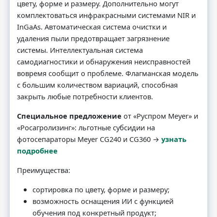
цвету, форме и размеру. Дополнительно могут
комплектоваться инфракрасными системами NIR и
InGaAs. Автоматическая система очистки и
удаления пыли предотвращает загрязнение
системы. Интеллектуальная система
самодиагностики и обнаружения неисправностей
вовремя сообщит о проблеме. Флагманская модель
с большим количеством вариаций, способная
закрыть любые потребности клиентов.
Специальное предложение
от «Руспром Meyer» и
«Росагролизинг»: льготные субсидии на
фотосепараторы Meyer CG240 и CG360 →
узнать
подробнее
Преимущества:
сортировка по цвету, форме и размеру;
возможность оснащения ИИ с функцией
обучения под конкретный продукт;