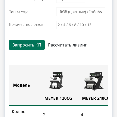
Тип камер
RGB (цветные) / InGaAs
(инфракрасные) / NIR
Количество лотков
2 / 4 / 6 / 8 / 10 / 13
(инфракрасные) / UHD
Запросить КП
Рассчитать лизинг
Модель
MEYER 120CG
MEYER 240CG
Кол-во
2
4