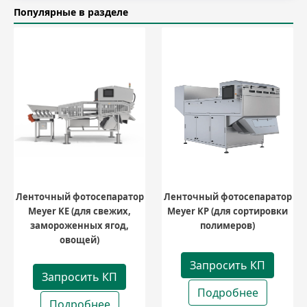
Популярные в разделе
Ленточный фотосепаратор
Ленточный фотосепаратор
Meyer KE (для свежих,
Meyer KP (для сортировки
замороженных ягод,
полимеров)
овощей)
Запросить КП
Запросить КП
Подробнее
Подробнее