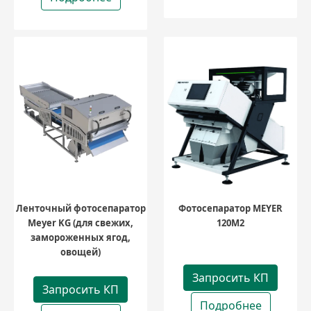
Ленточный фотосепаратор
Фотосепаратор MEYER
Meyer KG (для свежих,
120M2
замороженных ягод,
овощей)
Запросить КП
Запросить КП
Подробнее