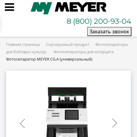
8 (800) 200-93-04
Заказать звонок
Главная страница
Сортируемый продукт
Фотосепараторы
для бобовых культур
Фотосепараторы для эспарцета
Фотосепаратор MEYER CG.A (универсальный)