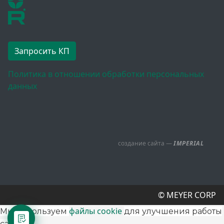
Запросить КП
Политика в отношении обработки персональных
данных
создание сайта —
IMPERIAL
© MEYER CORP
файлы cookie
Мы используем
для улучшения работы
сайта