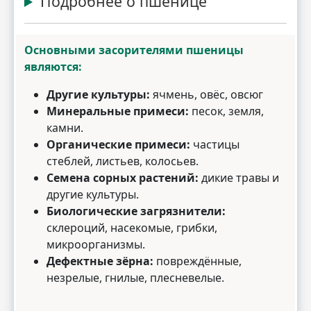
Подробнее о пшенице
Основными засорителями пшеницы
являются:
Другие культуры:
ячмень, овёс, овсюг
Минеральные примеси:
песок, земля,
камни.
Органические примеси:
частицы
стеблей, листьев, колосьев.
Семена сорных растений:
дикие травы и
другие культуры.
Биологические загрязнители:
склероций, насекомые, грибки,
микроорганизмы.
Дефектные зёрна:
повреждённые,
незрелые, гнилые, плесневелые.