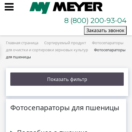
8 (800) 200-93-04
Заказать звонок
Главная страница
Сортируемый продукт
Фотосепараторы
для очистки и сортировки зерновых культур
Фотосепараторы
для пшеницы
Показать фильтр
Фотосепараторы для пшеницы