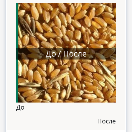
До / После
До
После