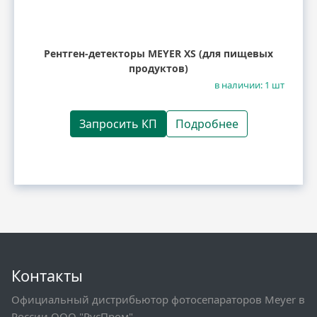
Рентген-детекторы MEYER XS (для пищевых
продуктов)
в наличии: 1 шт
Запросить КП
Подробнее
Контакты
Официальный дистрибьютор фотосепараторов Meyer в
России ООО "РусПром"