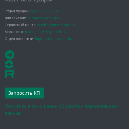
Отдел продаж:
8 (800) 200-93-04
Для заказов:
sales@meyer-corp.ru
Сервисный центр:
service@meyer-corp.ru
Маркетинг:
marketing@meyer-corp.ru
Отдел логистики:
logistics@meyer-corp.ru
Запросить КП
Политика в отношении обработки персональных
данных