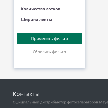
Количество лотков
Ширина ленты
Контакты
Официальный дистрибьютор фотосепараторов Meyer