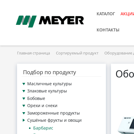
КАТАЛОГ
АКЦИ
КОНТАКТЫ
Главная страница
Сортируемый продукт
Оборудование 
Обо
Подбор по продукту
Масличные культуры
Злаковые культуры
Бобовые
Орехи и снеки
Замороженные продукты
Сушёные фрукты и овощи
Барбарис