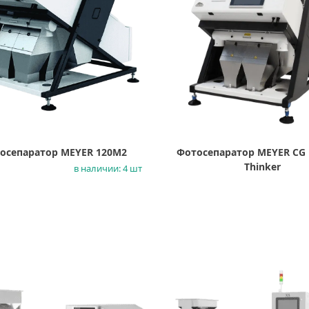
осепаратор MEYER 120M2
Фотосепаратор MEYER CG 
Thinker
в наличии: 4 шт