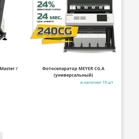
Master /
Фотосепаратор MEYER CG.A
(универсальный)
в наличии: 19 шт