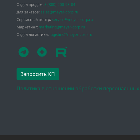
Отдел продаж:
8 (800) 200-93-04
Для заказов:
sales@meyer-corp.ru
Сервисный центр:
service@meyer-corp.ru
Маркетинг:
marketing@meyer-corp.ru
Отдел логистики:
logistics@meyer-corp.ru
Запросить КП
Политика в отношении обработки персональных