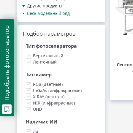
Другие продукты
Весь модельный ряд
Подобрать фотосепаратор
Подбор параметров
Тип фотосепаратора
Вертикальный
Ленточный
Ленточ
Тип камер
RGB (цветные)
InGaAs (инфракрасные)
X-RAY (рентген)
NIR (инфракрасные)
UHD
Наличие ИИ
Да