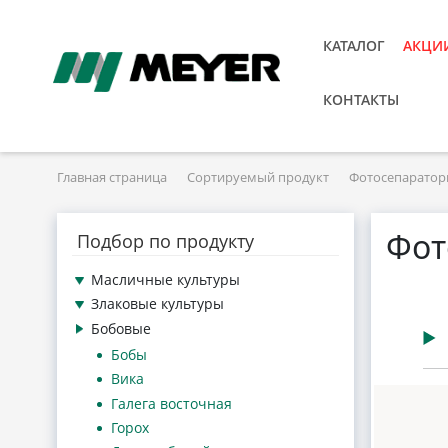
КАТАЛОГ
АКЦИ
КОНТАКТЫ
Главная страница
Сортируемый продукт
Фотосепаратор
Фот
Подбор по продукту
Масличные культуры
Злаковые культуры
Бобовые
Бобы
Вика
Галега восточная
Горох