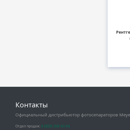
Рентг
Контакты
Официальный дистрибьютор фотосепараторов Meyer
Отдел продаж:
8 (800) 200-93-04