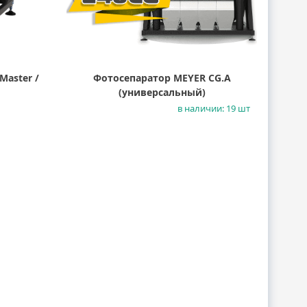
Master /
Фотосепаратор MEYER CG.A
(универсальный)
в наличии: 19 шт