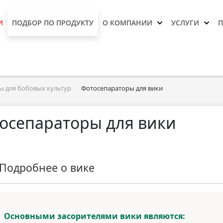
И
ПОДБОР ПО ПРОДУКТУ
О КОМПАНИИ
УСЛУГИ
ы для бобовых культур
Фотосепараторы для вики
осепараторы для вики
Подробнее о вике
Основными засорителями вики являются: