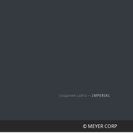
создание сайта —
IMPERIAL
© MEYER CORP