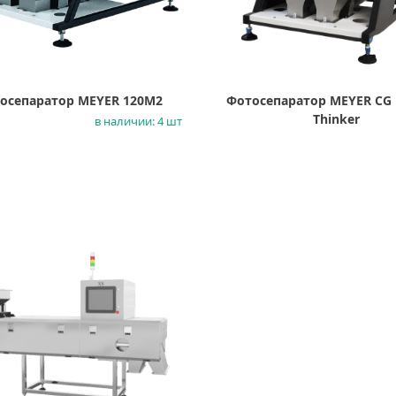
осепаратор MEYER 120M2
Фотосепаратор MEYER CG 
Thinker
в наличии: 4 шт