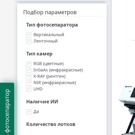
Подбор параметров
Тип фотосепаратора
Вертикальный
Ленточный
Тип камер
RGB (цветные)
InGaAs (инфракрасные)
X-RAY (рентген)
NIR (инфракрасные)
UHD
Подобрать фотосепаратор
Наличие ИИ
Да
Количество лотков