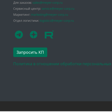
Для заказов:
sales@meyer-corp.ru
Сервисный центр:
service@meyer-corp.ru
Маркетинг:
marketing@meyer-corp.ru
Отдел логистики:
logistics@meyer-corp.ru
Запросить КП
Политика в отношении обработки персональных