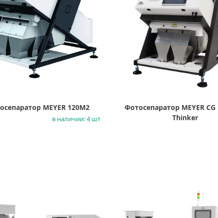
осепаратор MEYER 120M2
Фотосепаратор MEYER CG 
Thinker
в наличии: 4 шт