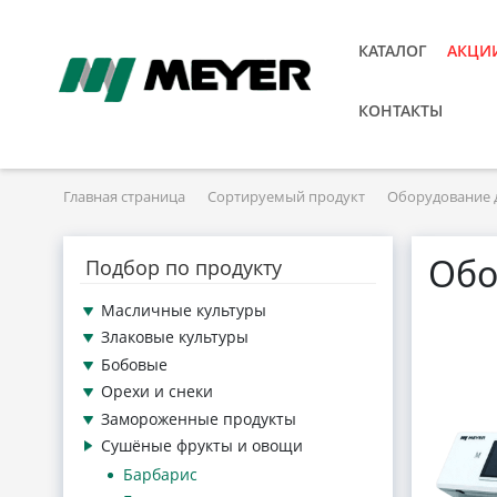
КАТАЛОГ
АКЦИ
КОНТАКТЫ
Главная страница
Сортируемый продукт
Оборудование 
Обо
Подбор по продукту
Масличные культуры
Злаковые культуры
Бобовые
Орехи и снеки
Замороженные продукты
Сушёные фрукты и овощи
Барбарис