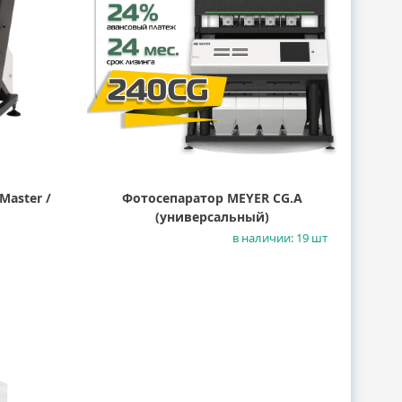
Master /
Фотосепаратор MEYER CG.A
(универсальный)
в наличии: 19 шт