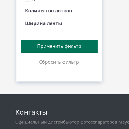
Количество лотков
Ширина ленты
Контакты
Официальный дистрибьютор фотосепараторов Meyer