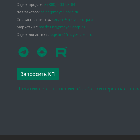
Отдел продаж:
8 (800) 200-93-04
Для заказов:
sales@meyer-corp.ru
Сервисный центр:
service@meyer-corp.ru
Маркетинг:
marketing@meyer-corp.ru
Отдел логистики:
logistics@meyer-corp.ru
Запросить КП
Политика в отношении обработки персональных