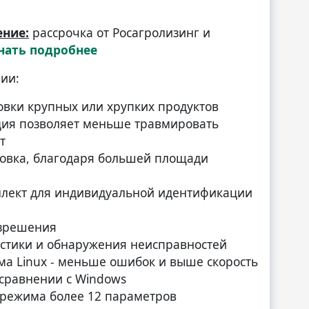
ние:
рассрочка от Росагролизинг и
нать подробнее
ии:
овки крупных или хрупких продуктов
ция позволяет меньше травмировать
т
ровка, благодаря большей площади
ллект для индивидуальной идентификации
азрешения
стики и обнаружения неисправностей
ма Linux - меньше ошибок и выше скорость
 сравнении с Windows
 режима более 12 параметров