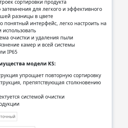
троек сортировки продукта
 затемнения для легкого и эффективного
шей разницы в цвете
о понятный интерфейс, легко настроить на
 использовать
тема очистки и удаления пыли
язнение камер и всей системы
ли IP65
мущества модели KS:
трукция упрощает повторную сортировку
струкция, препятствующая столкновению
ктуется системой очистки
одукции
нточный