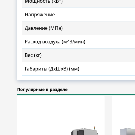
Мощность (кВт)
Напряжение
Давление (МПа)
Расход воздуха (м^3/мин)
Вес (кг)
Габариты (ДxШxВ) (мм)
Популярные в разделе