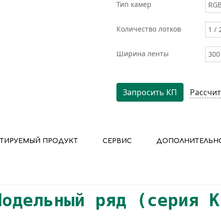
Тип камер
RGB
Количество лотков
1 / 
Ширина ленты
300
Запросить КП
Рассчит
ТИРУЕМЫЙ ПРОДУКТ
СЕРВИС
ДОПОЛНИТЕЛЬН
Модельный ряд (серия K