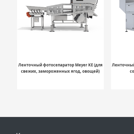
Ленточный фотосепаратор Meyer KE (для
Ленточный
свежих, замороженных ягод, овощей)
с