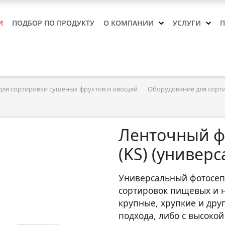
И
ПОДБОР ПО ПРОДУКТУ
О КОМПАНИИ
УСЛУГИ
для сортировки сушёных фруктов и овощей
Оборудование для сорт
Ленточный ф
(KS) (универ
Универсальный фотосеп
сортировок пищевых и 
крупные, хрупкие и дру
подхода, либо с высокой