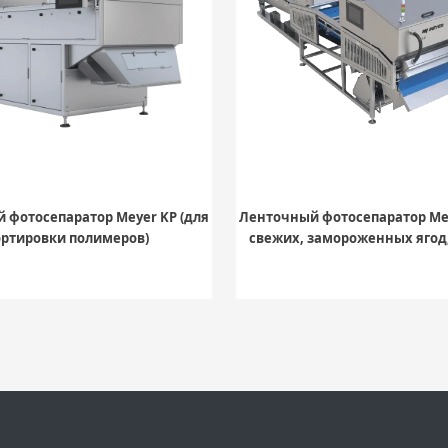
 фотосепаратор Meyer KP (для
Ленточный фотосепаратор Mey
ортировки полимеров)
свежих, замороженных ягод