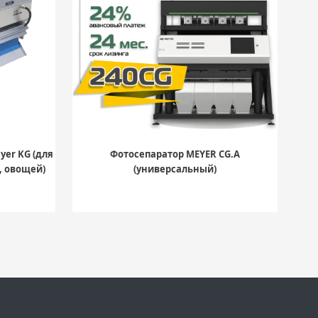
er KG (для
Фотосепаратор MEYER CG.A
, овощей)
(универсальный)