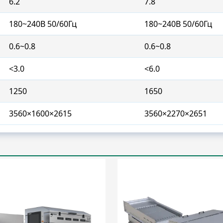
6.2
7.8
180~240В 50/60Гц
180~240В 50/60Гц
0.6~0.8
0.6~0.8
<3.0
<6.0
1250
1650
3560×1600×2615
3560×2270×2651