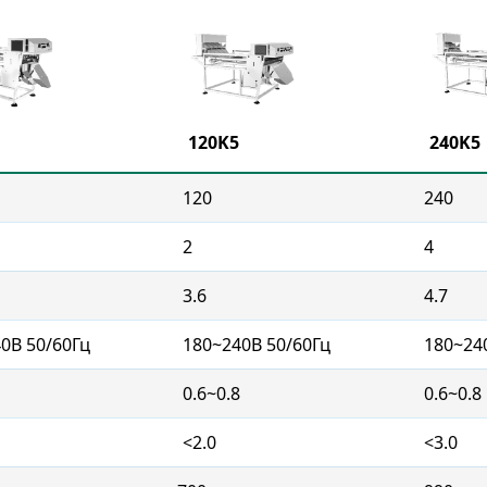
120K5
240K5
120
240
2
4
3.6
4.7
0В 50/60Гц
180~240В 50/60Гц
180~24
0.6~0.8
0.6~0.8
<2.0
<3.0