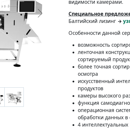
видимости камерами.
Специальное предложе
Балтийский лизинг
уз
→
Особенности данной сер
возможность сортир
ленточная конструк
сортируемый продук
более точная сорти
осмотра
искусственный инте
продуктов
камеры высокого р
функция самодиагно
операционная систе
обработки данных в
4 интеллектуальных