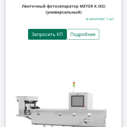
Ленточный фотосепаратор MEYER K (KS)
(универсальный)
в наличии: 1 шт
Запросить КП
Подробнее