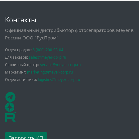
Контакты
Официальный дистрибьютор фотосепараторов Meyer в
России ООО "РусПром"
Отдел продаж:
8 (800) 200-93-04
Для заказов:
sales@meyer-corp.ru
Сервисный центр:
service@meyer-corp.ru
Маркетинг:
marketing@meyer-corp.ru
Отдел логистики:
logistics@meyer-corp.ru
Запросить КП