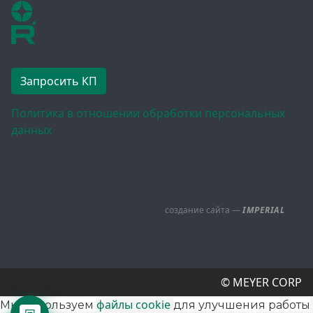
Запросить КП
Политика в отношении обработки персональных
данных
создание сайта —
IMPERIAL
© MEYER CORP
файлы cookie
Мы используем
для улучшения работы