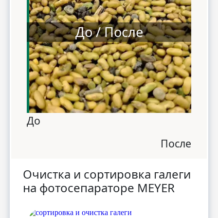
До / После
До
После
Очистка и сортировка галеги
на фотосепараторе MEYER