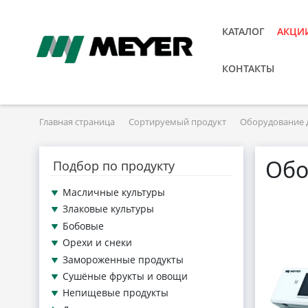
КАТАЛОГ
АКЦИ
КОНТАКТЫ
Главная страница
Сортируемый продукт
Оборудование д
Обо
Подбор по продукту
Масличные культуры
Злаковые культуры
Бобовые
Орехи и снеки
Замороженные продукты
Сушёные фрукты и овощи
Непищевые продукты