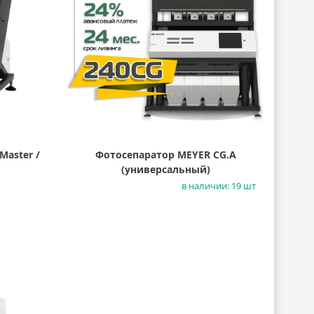
Master /
Фотосепаратор MEYER CG.A
(универсальный)
в наличии: 19 шт