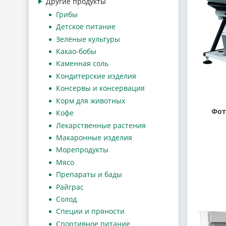
Другие продукты
Грибы
Детское питание
Зелёные культуры
Какао-бобы
Каменная соль
Кондитерские изделия
Консервы и консервация
Корм для животных
Фот
Кофе
Лекарственные растения
Макаронные изделия
Морепродукты
Мясо
Препараты и бады
Райграс
Солод
Специи и пряности
Спортивное питание