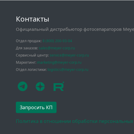
Контакты
Официальный дистрибьютор фотосепараторов Meyer
Отдел продаж:
8 (800) 200-93-04
Для заказов:
sales@meyer-corp.ru
Сервисный центр:
service@meyer-corp.ru
Маркетинг:
marketing@meyer-corp.ru
Отдел логистики:
logistics@meyer-corp.ru
Запросить КП
Политика в отношении обработки персональных