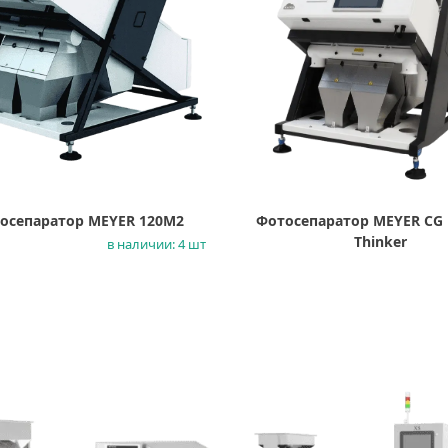
осепаратор MEYER 120M2
Фотосепаратор MEYER CG 
Thinker
в наличии: 4 шт