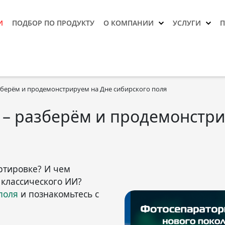
И
ПОДБОР ПО ПРОДУКТУ
О КОМПАНИИ
УСЛУГИ
азберём и продемонстрируем на Дне сибирского поля
И – разберём и продемонстр
ортировке? И чем
 классического ИИ?
поля
и познакомьтесь с