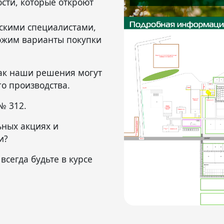
сти, которые откроют
скими специалистами,
ожим варианты покупки
как наши решения могут
о производства.
№ 312.
ьных акциях и
и?
всегда будьте в курсе