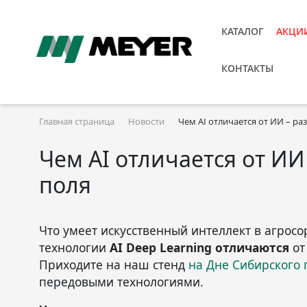
КАТАЛОГ
АКЦИ
КОНТАКТЫ
Главная страница
Новости
Чем AI отличается от ИИ – р
Чем AI отличается от И
поля
Что умеет искусственный интеллект в агрос
технологии
AI Deep Learning отличаются
от
Приходите на наш стенд
на Дне Сибирского 
передовыми технологиями.