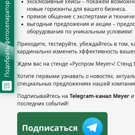
эксклюзивные кейсы – покажем возможно
Подобрать фотосепаратор
новые горизонты для вашего бизнеса.
прямое общение с экспертами и техниче
выгодные предложения и акции – предл
оборудования по уникальным условиям!
Приходите, тестируйте, убеждайтесь в том, 
кардинально изменить эффективность вашег
Ждем вас на стенде «Руспром Meyer»! Стенд 
Хотите первыми узнавать о новостях, актуал
специальных предложениях нашей компани
Подписывайтесь на
Telegram-канал Meyer
и 
последних событий!