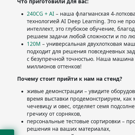
Что приготовили для вас:
240CG + AI
– наша флагманская 4-лотков
технологией AI Deep Learning. Это не пр
интеллект, это глубокое обучение, благо
решаем задачи любой сложности и по л
120М
– универсальная двухлотковая маш
подходит для решения повседневных зад
с безупречной точностью. Наша машина 
миллионов оттенков!
Почему стоит прийти к нам на стенд?
живые демонстрации – увидите оборудов
время выставки продемонстрируем, как
чечевицу и овес, отделяет семя подсолне
гречиху от сорняков,
персональные тестовые сортировки – пр
решения на ваших материалах,