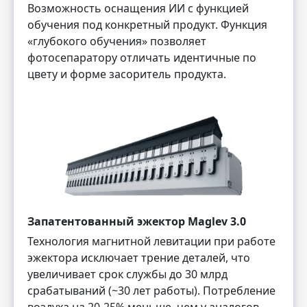
Возможность оснащения ИИ с функцией
обучения под конкретный продукт. Функция
«глубокого обучения» позволяет
фотосепаратору отличать идентичные по
цвету и форме засоритель продукта.
Запатентованный эжектор Maglev 3.0
Технология магнитной левитации при работе
эжектора исключает трение деталей, что
увеличивает срок службы до 30 млрд
срабатываний (~30 лет работы). Потребление
воздуха на 20-25% меньше, чем у аналогов.