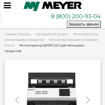
8 (800) 200-93-04
Заказать звонок
Главная страница
Сортируемый продукт
Фотосепараторы
для непищевых продуктов
Фотосепараторы для сортировки
стекла
Фотосепаратор MEYER CG.P (для непищевых
продуктов)