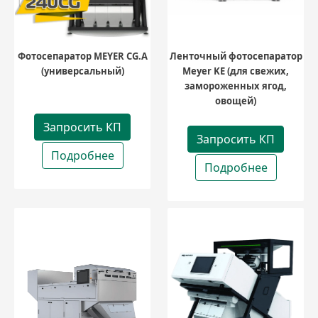
Фотосепаратор MEYER CG.A
Ленточный фотосепаратор
(универсальный)
Meyer KE (для свежих,
замороженных ягод,
овощей)
Запросить КП
Запросить КП
Подробнее
Подробнее