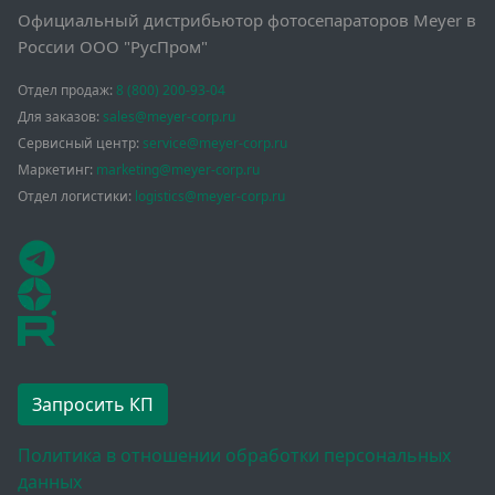
Официальный дистрибьютор фотосепараторов Meyer в
России ООО "РусПром"
Отдел продаж:
8 (800) 200-93-04
Для заказов:
sales@meyer-corp.ru
Сервисный центр:
service@meyer-corp.ru
Маркетинг:
marketing@meyer-corp.ru
Отдел логистики:
logistics@meyer-corp.ru
Запросить КП
Политика в отношении обработки персональных
данных