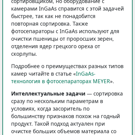
сортировщиком, но оборудование с
камерами InGaAs справится с этой задачей
быстрее, так как не понадобится
повторная сортировка. Также
фотосепараторы с InGaAs используют для
очистки пшеницы от проросших зерен,
отделения ядер грецкого ореха от
скорлупы.
Подробнее о преимуществах разных типов
камер читайте в статье «
InGaAs-
технология в фотосепараторах MEYER
».
Интеллектуальные задачи
— сортировка
сразу по нескольким параметрам в
условиях, когда засоритель по
большинству признаков похож на годный
продукт. Такой подход актуален при
очистке больших объемов материала со