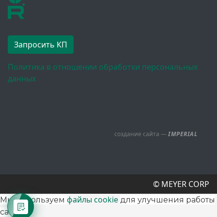
Запросить КП
Политика в отношении обработки персональных
данных
создание сайта —
IMPERIAL
© MEYER CORP
файлы cookie
Мы используем
для улучшения работы
сайта