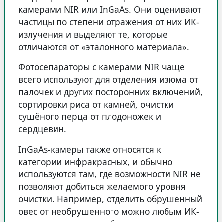
камерами NIR или InGaAs. Они оценивают
частицы по степени отражения от них ИК-
излучения и выделяют те, которые
отличаются от «эталонного материала».
Фотосепараторы с камерами NIR чаще
всего используют для отделения изюма от
палочек и других посторонних включений,
сортировки риса от камней, очистки
сушёного перца от плодоножек и
сердцевин.
InGaAs-камеры также относятся к
категории инфракрасных, и обычно
используются там, где возможности NIR не
позволяют добиться желаемого уровня
очистки. Например, отделить обрушенный
овес от необрушенного можно любым ИК-