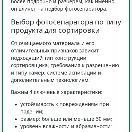
более подробно и разберем, как именно
он влияет на подбор фотосепаратора.
Выбор фотосепаратора по типу
продукта для сортировки
От очищаемого материала и его
отличительных признаков зависит
подходящий тип конструкции
сортировщика, требования к разрешению
и типу камер, системе аспирации и
дополнительным технологиям.
Важны 4 ключевые характеристики:
устойчивость к повреждениям при
падении;
размер: больше или меньше 30 мм;
уровень влажности и абразивности;