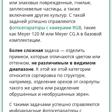
или злаковых поврежденные, гнилые,
заплесневелые частицы, а также
включения других культур. С такой
задачей успешно справляются
фотосепараторы с камерами RGB
, такие
как Meyer 120 M или Meyer CG.A в базовой
комплектации.
Более сложная
задача — отделить
примеси, которые
отличаются цветом или
оттенком
,
не различимым в видимом
диапазоне
. К этой же этой категории
относится сортировка по структуре,
например, отделение орехов от скорлупы
такого же цвета или разделение
обрушенных и необрушенных зёрен.
С такими задачами успешно справляются
инфракрасные фотосепараторы с